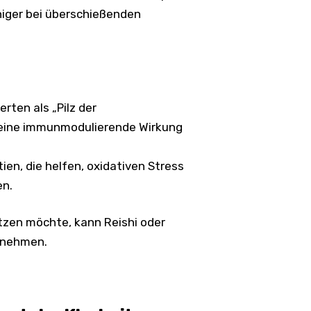
uhiger bei überschießenden
erten als „Pilz der
 seine immunmodulierende Wirkung
tien, die helfen, oxidativen Stress
en.
tzen möchte, kann Reishi oder
nnehmen.