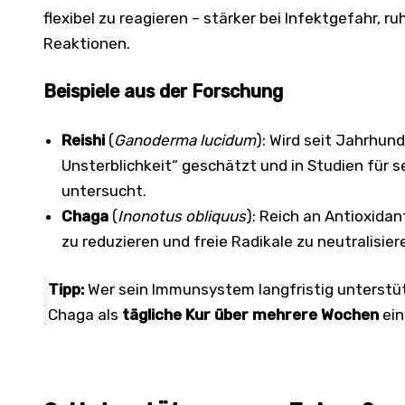
flexibel zu reagieren – stärker bei Infektgefahr, r
Reaktionen.
Beispiele aus der Forschung
Reishi
(
Ganoderma lucidum
): Wird seit Jahrhund
Unsterblichkeit“ geschätzt und in Studien für
untersucht.
Chaga
(
Inonotus obliquus
): Reich an Antioxidan
zu reduzieren und freie Radikale zu neutralisier
Tipp:
Wer sein Immunsystem langfristig unterstü
Chaga als
tägliche Kur über mehrere Wochen
ei