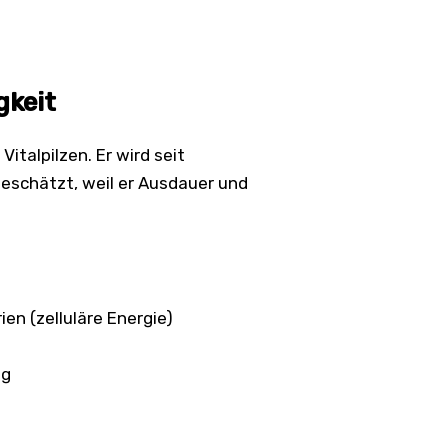
gkeit
Vitalpilzen. Er wird seit
eschätzt, weil er Ausdauer und
en (zelluläre Energie)
ng