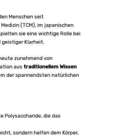
n den Menschen seit
 Medizin (TCM), im japanischen
ielten sie eine wichtige Rolle bei
eistiger Klarheit.
d heute zunehmend von
nation aus
traditionellem Wissen
nem der spannendsten natürlichen
e Polysaccharide, die das
icht, sondern helfen dem Körper,