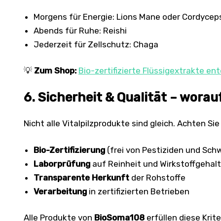
Morgens für Energie: Lions Mane oder Cordycep
Abends für Ruhe: Reishi
Jederzeit für Zellschutz: Chaga
💡
Zum Shop:
Bio-zertifizierte Flüssigextrakte en
6. Sicherheit & Qualität – worau
Nicht alle Vitalpilzprodukte sind gleich. Achten Sie
Bio-Zertifizierung
(frei von Pestiziden und Sch
Laborprüfung
auf Reinheit und Wirkstoffgehalt
Transparente Herkunft
der Rohstoffe
Verarbeitung
in zertifizierten Betrieben
Alle Produkte von
BioSoma108
erfüllen diese Krit