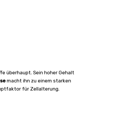
offe überhaupt. Sein hoher Gehalt
ase
macht ihn zu einem starken
tfaktor für Zellalterung.