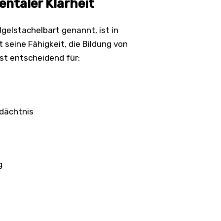
ntaler Klarheit
 Igelstachelbart genannt, ist in
 seine Fähigkeit, die Bildung von
st entscheidend für:
edächtnis
g