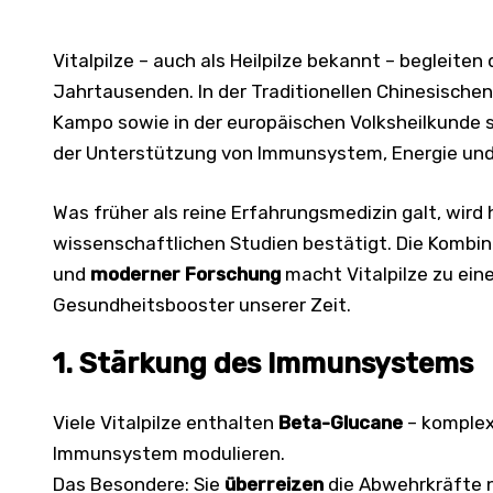
Vitalpilze – auch als Heilpilze bekannt – begleite
Jahrtausenden. In der Traditionellen Chinesischen
Kampo sowie in der europäischen Volksheilkunde sp
der Unterstützung von Immunsystem, Energie und g
Was früher als reine Erfahrungsmedizin galt, wir
wissenschaftlichen Studien bestätigt. Die Kombi
und
moderner Forschung
macht Vitalpilze zu ei
Gesundheitsbooster unserer Zeit.
1. Stärkung des Immunsystems
Viele Vitalpilze enthalten
Beta-Glucane
– komplex
Immunsystem modulieren.
Das Besondere: Sie
überreizen
die Abwehrkräfte n