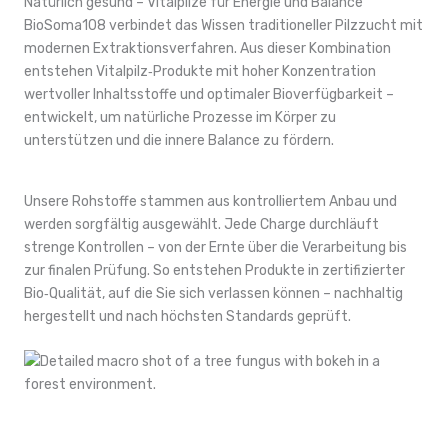
Natürlich gesund – Vitalpilze für Energie und Balance
BioSoma108 verbindet das Wissen traditioneller Pilzzucht mit
modernen Extraktionsverfahren. Aus dieser Kombination
entstehen Vitalpilz‑Produkte mit hoher Konzentration
wertvoller Inhaltsstoffe und optimaler Bioverfügbarkeit –
entwickelt, um natürliche Prozesse im Körper zu
unterstützen und die innere Balance zu fördern.
Unsere Rohstoffe stammen aus kontrolliertem Anbau und
werden sorgfältig ausgewählt. Jede Charge durchläuft
strenge Kontrollen – von der Ernte über die Verarbeitung bis
zur finalen Prüfung. So entstehen Produkte in zertifizierter
Bio‑Qualität, auf die Sie sich verlassen können – nachhaltig
hergestellt und nach höchsten Standards geprüft.