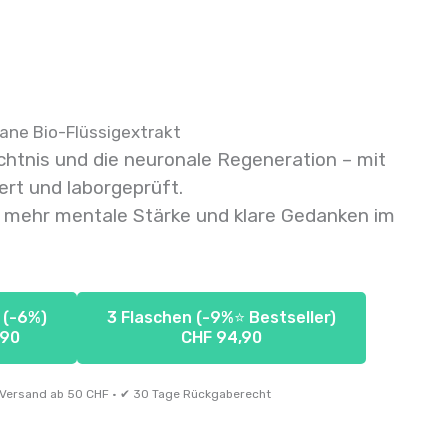
Mane Bio-Flüssigextrakt
ächtnis und die neuronale Regeneration – mit
ert und laborgeprüft.
r mehr mentale Stärke und klare Gedanken im
 (-6%)
3 Flaschen (-9%⭐ Bestseller)
,90
CHF 94,90
s Versand ab 50 CHF · ✔ 30 Tage Rückgaberecht