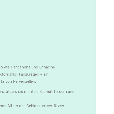
en wie Hericenone und Erinacine.
ktors (NGF) anzuregen – ein
tz von Nervenzellen.
rstützen, die mentale Klarheit fördern und
unde Altern des Gehirns unterstützen.