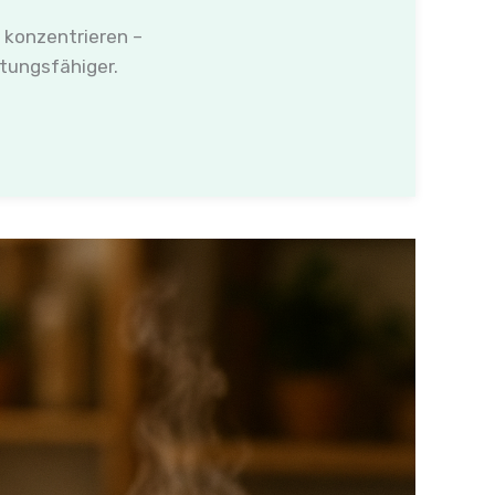
r konzentrieren –
stungsfähiger.