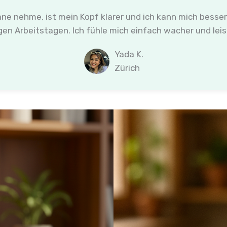
ane nehme, ist mein Kopf klarer und ich kann mich besse
gen Arbeitstagen. Ich fühle mich einfach wacher und lei
Yada K.
Zürich