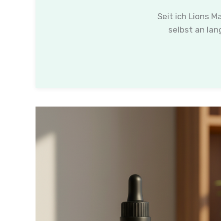
Seit ich Lions M
selbst an lan