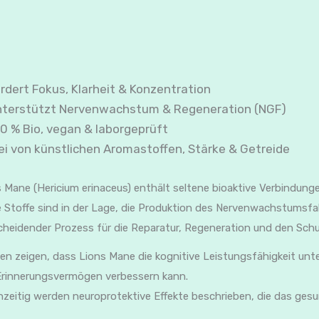
rdert Fokus, Klarheit & Konzentration
terstützt Nervenwachstum & Regeneration (NGF)
0 % Bio, vegan & laborgeprüft
ei von künstlichen Aromastoffen, Stärke & Getreide
 Mane (Hericium erinaceus) enthält seltene bioaktive Verbindung
 Stoffe sind in der Lage, die Produktion des Nervenwachstumsfa
heidender Prozess für die Reparatur, Regeneration und den Schu
en zeigen, dass Lions Mane die kognitive Leistungsfähigkeit unte
Erinnerungsvermögen verbessern kann.
hzeitig werden neuroprotektive Effekte beschrieben, die das ges