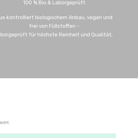
100 % Bio & Laborgeprüft
us kontrolliert biologischem Anbau, vegan und
frei von Füllstoffen –
aborgeprüft für höchste Reinheit und Qualität.
recht