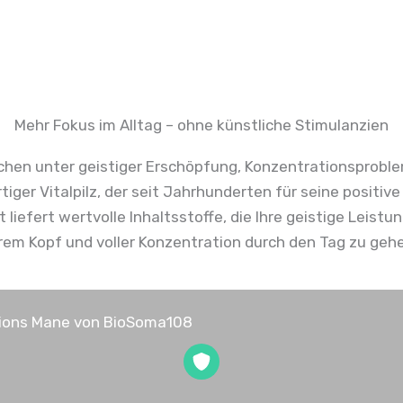
Mehr Fokus im Alltag – ohne künstliche Stimulanzien
nschen unter geistiger Erschöpfung, Konzentrationsprobl
rtiger Vitalpilz, der seit Jahrhunderten für seine positi
liefert wertvolle Inhaltsstoffe, die Ihre geistige Leist
rem Kopf und voller Konzentration durch den Tag zu geh
 Lions Mane von BioSoma108