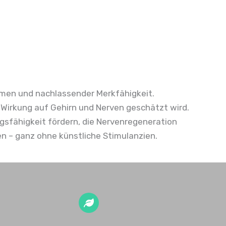
emen und nachlassender Merkfähigkeit.
ve Wirkung auf Gehirn und Nerven geschätzt wird.
ungsfähigkeit fördern, die Nervenregeneration
en – ganz ohne künstliche Stimulanzien.