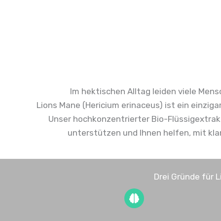
Im hektischen Alltag leiden viele Me
Lions Mane (Hericium erinaceus) ist ein einziga
Unser hochkonzentrierter Bio-Flüssigextrakt 
unterstützen und Ihnen helfen, mit kla
Drei Gründe für