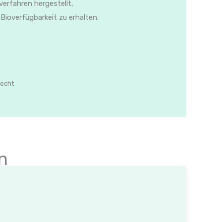
erfahren hergestellt,
Bioverfügbarkeit zu erhalten.
recht
n